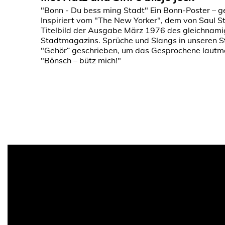
"Bonn - Du bess ming Stadt" Ein Bonn-Poster – g
Inspiriert vom "The New Yorker", dem von Saul S
Titelbild der Ausgabe März 1976 des gleichnam
Stadtmagazins. Sprüche und Slangs in unseren S
"Gehör“ geschrieben, um das Gesprochene lautm
"Bönsch – bütz mich!"