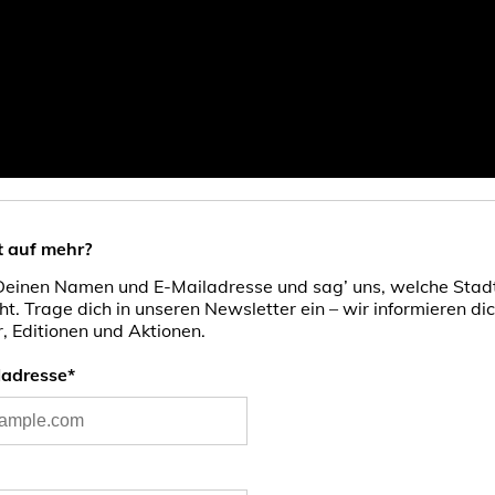
t auf mehr?
Deinen Namen und E-Mailadresse und sag’ uns, welche Stadt
ht. Trage dich in unseren Newsletter ein – wir informieren di
, Editionen und Aktionen.
ladresse*