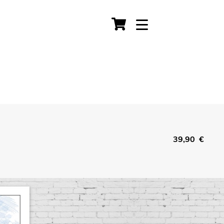
39,90 €