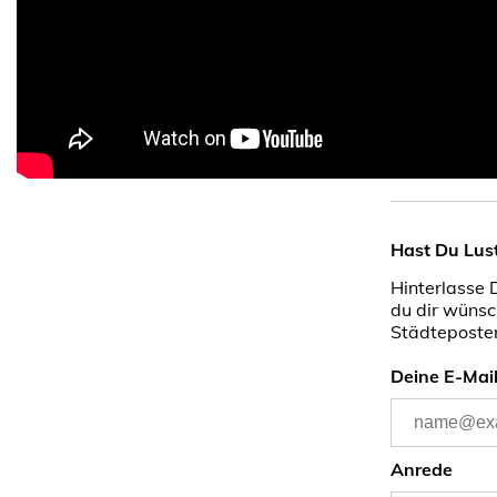
Hast Du Lus
Hinterlasse 
du dir wünsc
Städteposter
Deine E-Mai
Anrede