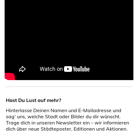
Hast Du Lust auf mehr?
Hinterlasse Deinen Namen und E-Mailadresse und
sag’ uns, welche Stadt oder Bilder du dir wünscht.
Trage dich in unseren Newsletter ein – wir informieren
dich über neue Städteposter, Editionen und Aktionen.