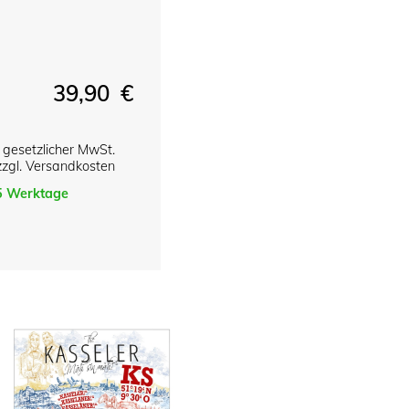
39,90 €
l. gesetzlicher MwSt.
zzgl. Versandkosten
-5 Werktage