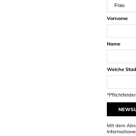
Vorname
Name
Welche Stadt
*Pflichtfelder
NEWSL
Mit dem Abse
Informatione