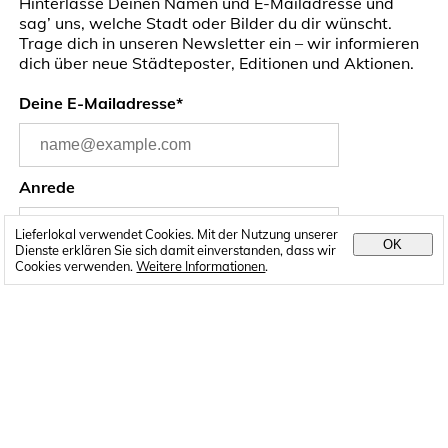
Hinterlasse Deinen Namen und E-Mailadresse und
sag’ uns, welche Stadt oder Bilder du dir wünscht.
Trage dich in unseren Newsletter ein – wir informieren
dich über neue Städteposter, Editionen und Aktionen.
Deine E-Mailadresse*
Anrede
Lieferlokal verwendet Cookies. Mit der Nutzung unserer
OK
Dienste erklären Sie sich damit einverstanden, dass wir
Cookies verwenden.
Weitere Informationen
.
Vorname
Name
Welche Stadt liebst Du?