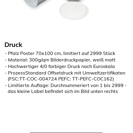
Druck
Pfalz Poster 70x100 cm, limitiert auf 2999 Stück
Material: 300g/qm Bilderdruckpapier, weiß matt
Hochwertiger 4/0 farbiger Druck nach Euroskala
ProzessStandard Offsetdruck mit Umweltzertifikaten
(FSC:TT-COC-004724 PEFC: TT-PEFC-COC162)
Limitierte Auflage: Durchnummeriert von 1 bis 2999 -
das kleine Label befindet sich im Bild unten rechts